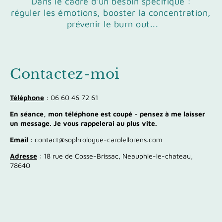
Dans le cadre d'un besoin spécifique :
réguler les émotions, booster la concentration,
prévenir le burn out...
Contactez-moi
Téléphone
: 06 60 46 72 61
En séance, mon téléphone est coupé - pensez à me laisser
un message. Je vous rappelerai au plus vite.
Email
: contact@sophrologue-carolellorens.com
Adresse
: 18 rue de Cosse-Brissac, Neauphle-le-chateau,
78640